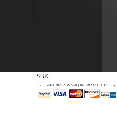
SBIC
Copyright © 2026 A&S MAQUINARIA CO,LTD All Right