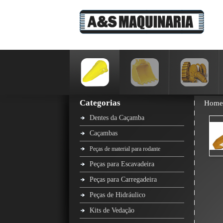
Categorias
Home
Dentes da Caçamba
Caçambas
Peças de material para rodante
Peças para Escavadeira
Peças para Carregadeira
Peças de Hidráulico
Kits de Vedação