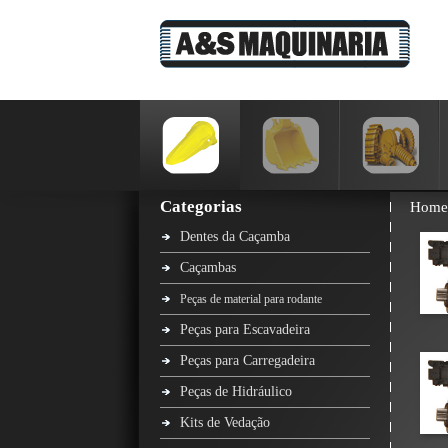
Categorias
Home
Dentes da Caçamba
Caçambas
Peças de material para rodante
Peças para Escavadeira
Peças para Carregadeira
Peças de Hidráulico
Kits de Vedação