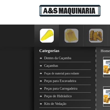
Categorias
Home
Dentes da Caçamba
Caçambas
Peças de material para rodante
Peças para Escavadeira
Peças para Carregadeira
Peças de Hidráulico
Kits de Vedação