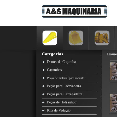
Categorias
Home
Dentes da Caçamba
Caçambas
Peças de material para rodante
Peças para Escavadeira
Peças para Carregadeira
Peças de Hidráulico
Kits de Vedação