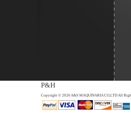
P&H
Copyright © 2026 A&S MAQUINARIA CO,LTD All Right