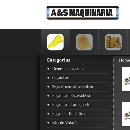
Categorias
Home
Dentes da Caçamba
Caçambas
Peças de material para rodante
Peças para Escavadeira
Peças para Carregadeira
Peças de Hidráulico
Kits de Vedação