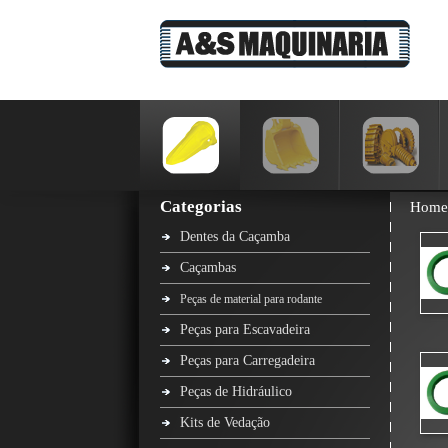
Categorias
Home
Dentes da Caçamba
Caçambas
Peças de material para rodante
Peças para Escavadeira
Peças para Carregadeira
Peças de Hidráulico
Kits de Vedação