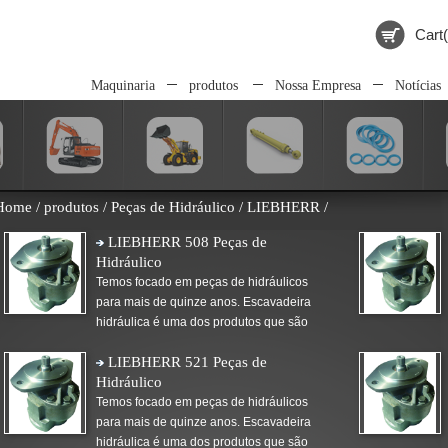
Cart(
Maquinaria
produtos
Nossa Empresa
Notícias
Home
/
produtos
/
Peças de Hidráulico
/
LIEBHERR
/
LIEBHERR 508 Peças de
Hidráulico
Temos focado em peças de hidráulicos
para mais de quinze anos. Escavadeira
hidráulica é uma dos produtos que são
LIEBHERR 521 Peças de
Hidráulico
Temos focado em peças de hidráulicos
para mais de quinze anos. Escavadeira
hidráulica é uma dos produtos que são