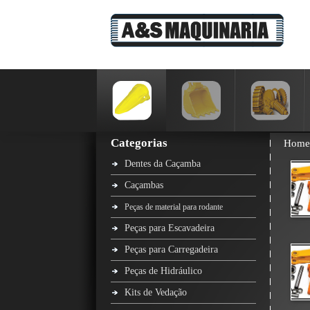
Categorias
Home
Dentes da Caçamba
Caçambas
Peças de material para rodante
Peças para Escavadeira
Peças para Carregadeira
Peças de Hidráulico
Kits de Vedação